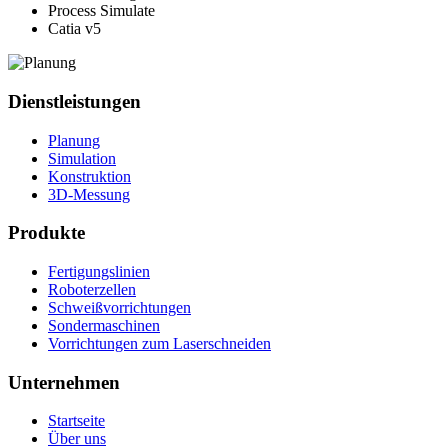
Process Simulate
Catia v5
Dienstleistungen
Planung
Simulation
Konstruktion
3D-Messung
Produkte
Fertigungslinien
Roboterzellen
Schweißvorrichtungen
Sondermaschinen
Vorrichtungen zum Laserschneiden
Unternehmen
Startseite
Über uns