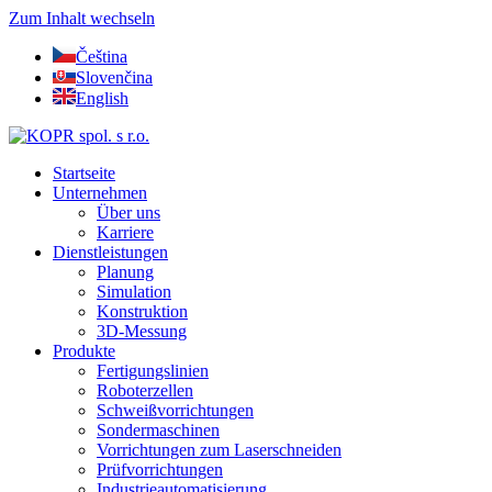
Zum Inhalt wechseln
Čeština
Slovenčina
English
Startseite
Unternehmen
Über uns
Karriere
Dienstleistungen
Planung
Simulation
Konstruktion
3D-Messung
Produkte
Fertigungslinien
Roboterzellen
Schweißvorrichtungen
Sondermaschinen
Vorrichtungen zum Laserschneiden
Prüfvorrichtungen
Industrieautomatisierung