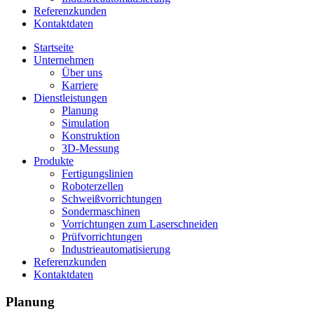
Referenzkunden
Kontaktdaten
Startseite
Unternehmen
Über uns
Karriere
Dienstleistungen
Planung
Simulation
Konstruktion
3D-Messung
Produkte
Fertigungslinien
Roboterzellen
Schweißvorrichtungen
Sondermaschinen
Vorrichtungen zum Laserschneiden
Prüfvorrichtungen
Industrieautomatisierung
Referenzkunden
Kontaktdaten
Planung