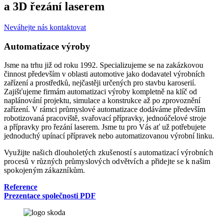
a 3D řezání laserem
Neváhejte nás kontaktovat
Automatizace výroby
Jsme na trhu již od roku 1992. Specializujeme se na zakázkovou
činnost především v oblasti automotive jako dodavatel výrobních
zařízení a prostředků, nejčastěji určených pro stavbu karoserií.
Zajišťujeme firmám automatizaci výroby kompletně na klíč od
naplánování projektu, simulace a konstrukce až po zprovoznění
zařízení. V rámci průmyslové automatizace dodáváme především
robotizovaná pracoviště, svařovací přípravky, jednoúčelové stroje
a přípravky pro řezání laserem. Jsme tu pro Vás ať už potřebujete
jednoduchý upínací přípravek nebo automatizovanou výrobní linku.
Využijte našich dlouholetých zkušeností s automatizací výrobních
procesů v různých průmyslových odvětvích a přidejte se k našim
spokojeným zákazníkům.
Reference
Prezentace společnosti PDF