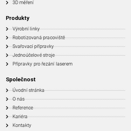
3D měření
Produkty
Výrobní linky
Robotizovaná pracoviště
Svařovací přípravky
Jednoúčelové stroje
Přípravky pro řezání laserem
Společnost
Úvodní stránka
O nás
Reference
Kariéra
Kontakty