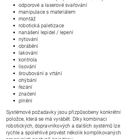
odporové a laserové svařování
manipulace s materiálem
montáž
robotická paletizace
nanášení lepidel / lepení
nýtování
obrábění
lakování
kontrola
lisování
šroubování a vrtání
ohýbání
řezání
značení
plnění
Systémové požadavky jsou přizpůsobeny konkrétní
položce, která se má vyrábět. Díky kombinaci
robotických, dopravníkových a dalších systémů l
ze
rychle a spolehlivě provést několik komplikovaných