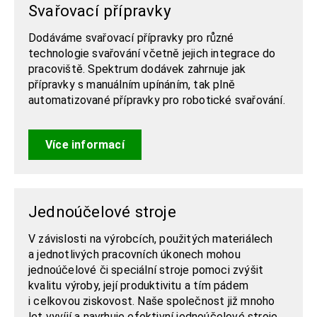
Svařovací přípravky
Dodáváme svařovací přípravky pro různé
technologie svařování včetně jejich integrace do
pracoviště. Spektrum dodávek zahrnuje jak
přípravky s manuálním upínáním, tak plně
automatizované přípravky pro robotické svařování.
Více informací
Jednoúčelové stroje
V závislosti na výrobcích, použitých materiálech
a jednotlivých pracovních úkonech mohou
jednoúčelové či speciální stroje pomoci zvýšit
kvalitu výroby, její produktivitu a tím pádem
i celkovou ziskovost. Naše společnost již mnoho
let vyvíjí a navrhuje efektivní jednoúčelové stroje