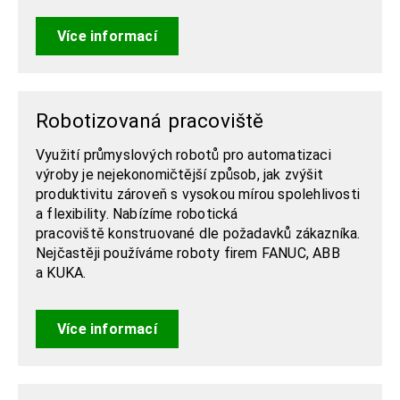
Více informací
Robotizovaná pracoviště
Využití průmyslových robotů pro automatizaci
výroby je nejekonomičtější způsob, jak zvýšit
produktivitu zároveň s vysokou mírou spolehlivosti
a flexibility. Nabízíme robotická
pracoviště konstruované dle požadavků zákazníka.
Nejčastěji používáme roboty firem
FANUC, ABB
a KUKA.
Více informací