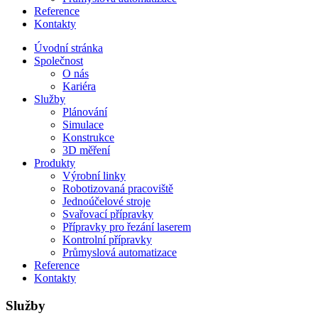
Reference
Kontakty
Úvodní stránka
Společnost
O nás
Kariéra
Služby
Plánování
Simulace
Konstrukce
3D měření
Produkty
Výrobní linky
Robotizovaná pracoviště
Jednoúčelové stroje
Svařovací přípravky
Přípravky pro řezání laserem
Kontrolní přípravky
Průmyslová automatizace
Reference
Kontakty
Služby